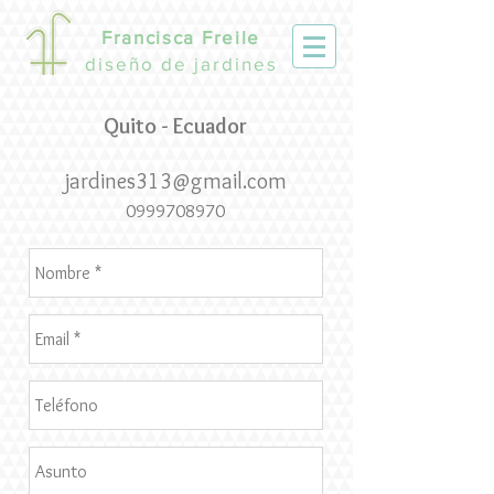
Francisca Freile
diseño de jardines
Quito - Ecuador
jardines313@gmail.com
0999708970