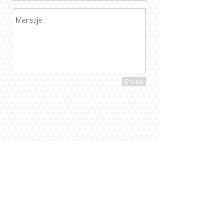
Enviar
© 2015
Francisca Freile Diseno de Jardines